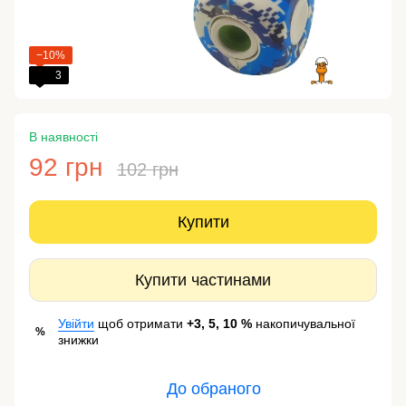
−10%
3
В наявності
92 грн
102 грн
Купити
Купити частинами
Увійти
щоб отримати
+3, 5, 10 %
накопичувальної
%
знижки
До обраного