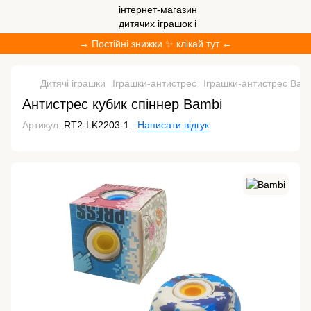
→ Постійні знижки ✨ клікай тут ←
Дитячі іграшки
Іграшки-антистрес
Іграшки-антистрес Bam
Антистрес кубик спіннер Bambi
Артикул:
RT2-LK2203-1
Написати відгук