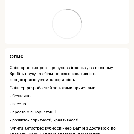
Опис
Спіннер-антистрес - це чудова іграшка два в одному.
Зробіть паузу та збільште свою креативність,
концентрацію уваги та спритність.
Спіннер розроблений за такими причепами:
- безпечно
- весело
- просто у використанні
- розвиток спритності, креативності
Купити антистрес кубик спіннер Bambi з доставкою по