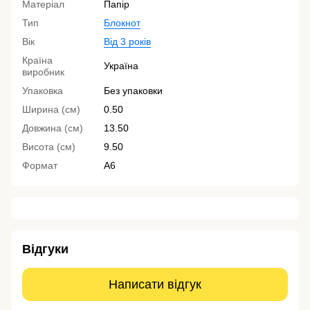
Матеріал
Папір
Тип
Блокнот
Вік
Від 3 років
Країна
Україна
виробник
Упаковка
Без упаковки
Ширина (см)
0.50
Довжина (см)
13.50
Висота (см)
9.50
Формат
А6
Відгуки
Написати відгук