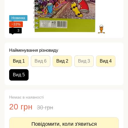
Новинка
−33%
3
Найменування різновиду
Вид 1
Вид 6
Вид 2
Вид 3
Вид 4
Вид 5
Немає в наявності
20 грн
30 грн
Повідомити, коли з'явиться