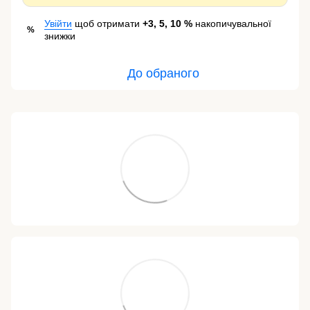
Увійти
щоб отримати
+3, 5, 10 %
накопичувальної
%
знижки
До обраного