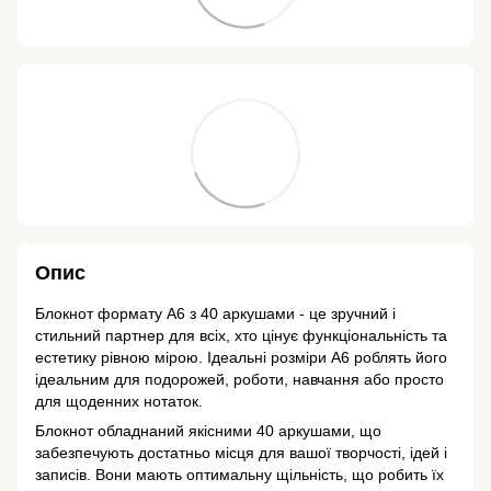
Опис
Блокнот формату А6 з 40 аркушами - це зручний і
стильний партнер для всіх, хто цінує функціональність та
естетику рівною мірою. Ідеальні розміри А6 роблять його
ідеальним для подорожей, роботи, навчання або просто
для щоденних нотаток.
Блокнот обладнаний якісними 40 аркушами, що
забезпечують достатньо місця для вашої творчості, ідей і
записів. Вони мають оптимальну щільність, що робить їх