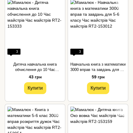
3
3
Дитяча навчальна книга
Навчальна книга з математики
обчислення до 10 Час
3000 вправ та завдань для 5-6
майстрів
класу Час майстрів
43 грн
59 грн
Купити
Купити