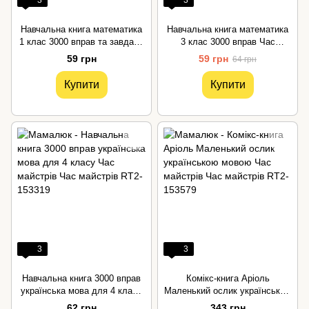
Навчальна книга математика
Навчальна книга математика
1 клас 3000 вправ та завдань
3 клас 3000 вправ Час
Час майстрів
майстрів
59 грн
59 грн
64 грн
Купити
Купити
3
3
Навчальна книга 3000 вправ
Комікс-книга Аріоль
українська мова для 4 класу
Маленький ослик українською
Час майстрів
мовою Час майстрів
62 грн
343 грн