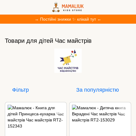
→ Постійні знижки ✨ клікай тут ←
Товари для дітей Час майстрів
Фільтр
За популярністю