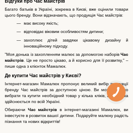
Відгуки про Час майстрів
Багато батьків в Україні, зокрема в Києві, вже оцінили товари
цього бренду. Вони відзначають, що продукція Час майстрів:
має високу якість;
відповідає віковим особливостям дитини;
захоплює дітей завдяки цікавому дизайну й
інноваційному підходу.
"Моя донька із захопленням малює за допомогою наборів
Час
майстрів
. Це не просто цікаво, а й корисно для її розвитку," –
пише одна з клієнток Мамалюк.
Де купити Час майстрів у Києві?
Інтернет-магазин Мамалюк пропонує великий вибір продукції
бренду Час майстрів за доступною ціною. Ви можете легко
вибрати та купити необхідний товар у кілька кліків, а доставка
здійснюється по всій Україні.
Обираючи
Час майстрів
в інтернет-магазині Мамалюк, ви
інвестуєте в розвиток вашої дитини. Подаруйте малюку радість
пізнання та нових відкриттів!