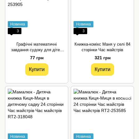
Новинка
Новинка
3
3
Графічні математичні
Книжка-комікс Маня у селі 84
завдання судоку для дітей
сторінки Час майстрів
Час майстрів
77 грн
321 грн
Купити
Купити
Новинка
Новинка