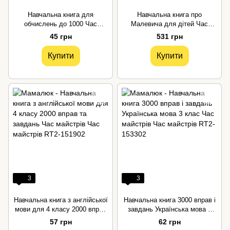
Навчальна книга для
Навчальна книга про
обчислень до 1000 Час
Малевича для дітей Час
майстрів
майстрів
45 грн
531 грн
Купити
Купити
3
3
Навчальна книга з англійської
Навчальна книга 3000 вправ і
мови для 4 класу 2000 вправ
завдань Українська мова 3
та завдань Час майстрів
клас Час майстрів
57 грн
62 грн