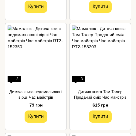
Купити
Купити
3
3
Дитяча книга недомальовані
Дитяча книга Том Талер
вірші Час майстрів
Проданий сміх Час майстрів
79 грн
615 грн
Купити
Купити