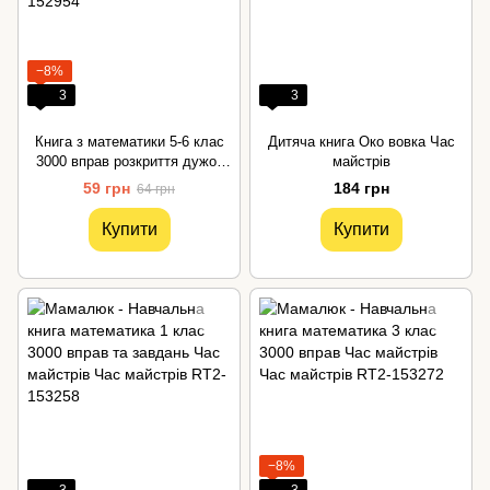
−8%
3
3
Книга з математики 5-6 клас
Дитяча книга Око вовка Час
3000 вправ розкриття дужок
майстрів
Час майстрів
59 грн
184 грн
64 грн
Купити
Купити
−8%
3
3