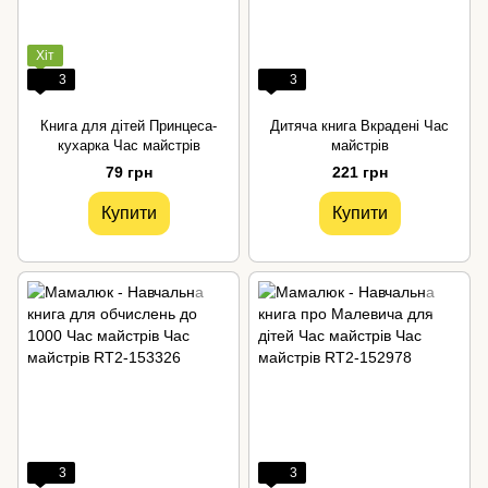
Хіт
3
3
Книга для дітей Принцеса-
Дитяча книга Вкрадені Час
кухарка Час майстрів
майстрів
79 грн
221 грн
Купити
Купити
3
3