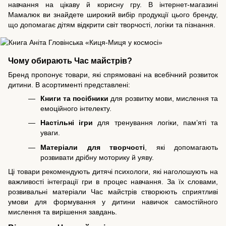
навчання на цікаву й корисну гру. В інтернет-магазині
Мамалюк ви знайдете широкий вибір продукції цього бренду,
що допомагає дітям відкрити світ творчості, логіки та пізнання.
Чому обирають Час майстрів?
Бренд пропонує товари, які спрямовані на всебічний розвиток
дитини. В асортименті представлені:
Книги та посібники
для розвитку мови, мислення та
емоційного інтелекту.
Настільні ігри
для тренування логіки, пам’яті та
уваги.
Матеріали для творчості
, які допомагають
розвивати дрібну моторику й уяву.
Ці товари рекомендують дитячі психологи, які наголошують на
важливості інтеграції гри в процес навчання. За їх словами,
розвивальні матеріали Час майстрів створюють сприятливі
умови для формування у дитини навичок самостійного
мислення та вирішення завдань.