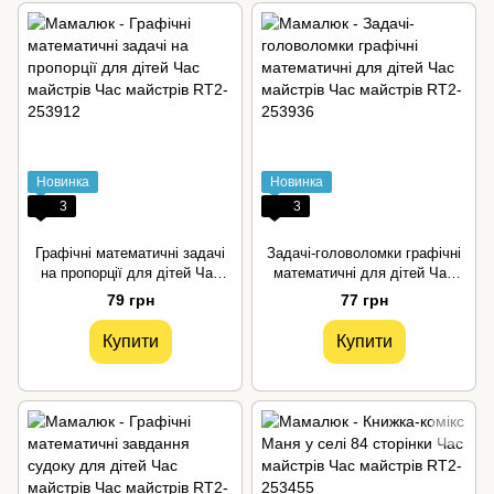
Новинка
Новинка
3
3
Графічні математичні задачі
Задачі-головоломки графічні
на пропорції для дітей Час
математичні для дітей Час
майстрів
майстрів
79 грн
77 грн
Купити
Купити