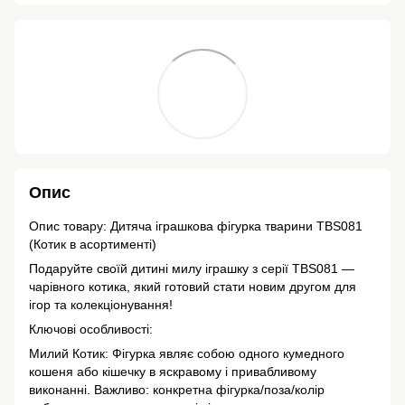
Опис
Опис товару: Дитяча іграшкова фігурка тварини TBS081
(Котик в асортименті)
Подаруйте своїй дитині милу іграшку з серії TBS081 —
чарівного котика, який готовий стати новим другом для
ігор та колекціонування!
Ключові особливості:
Милий Котик: Фігурка являє собою одного кумедного
кошеня або кішечку в яскравому і привабливому
виконанні. Важливо: конкретна фігурка/поза/колір