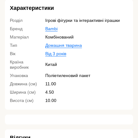
Характеристики
Розділ
Ігрові фігурки та інтерактивні іграшки
Бренд
Bambi
Матеріал
Комбінований
Тип
Домашня тварина
Вік
Від 3 років
Країна
Китай
виробник
Упаковка
Поліетиленовий пакет
Довжина (см)
11.00
Ширина (см)
4.50
Висота (см)
10.00
Відгуки