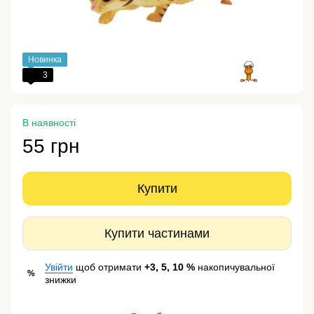
Новинка
3
В наявності
55 грн
Купити
Купити частинами
Увійти
щоб отримати
+3, 5, 10 %
накопичувальної
%
знижки