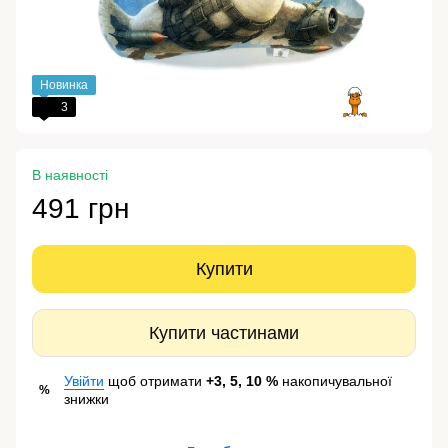
Новинка
3
В наявності
491 грн
Купити
Купити частинами
Увійти
щоб отримати
+3, 5, 10 %
накопичувальної
%
знижки