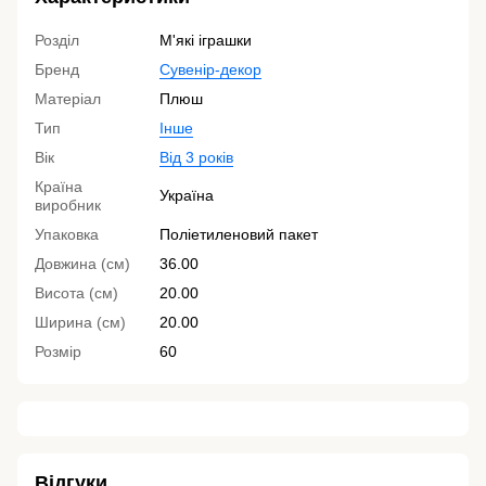
Розділ
М'які іграшки
Бренд
Сувенір-декор
Матеріал
Плюш
Тип
Інше
Вік
Від 3 років
Країна
Україна
виробник
Упаковка
Поліетиленовий пакет
Довжина (см)
36.00
Висота (см)
20.00
Ширина (см)
20.00
Розмір
60
Відгуки