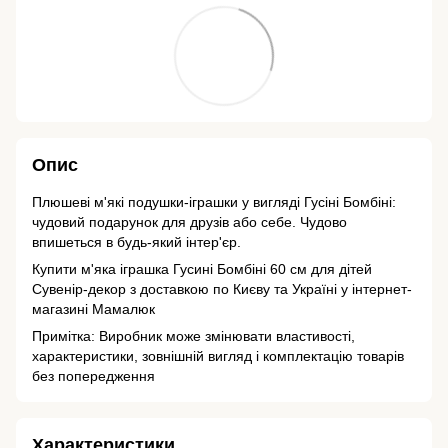
Опис
Плюшеві м'які подушки-іграшки у вигляді Гусіні Бомбіні:
чудовий подарунок для друзів або себе. Чудово
впишеться в будь-який інтер'єр.
Купити м'яка іграшка Гусині Бомбіні 60 см для дітей
Сувенір-декор з доставкою по Києву та Україні у інтернет-
магазині Мамалюк
Примітка: Виробник може змінювати властивості,
характеристики, зовнішній вигляд і комплектацію товарів
без попередження
Характеристики