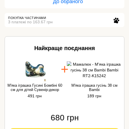
До обраного
ПОКУПКА ЧАСТИНАМИ
3 платежі по 163.67 грн
Найкраще поєднання
М'яка іграшка Гусині Бомбіні 60
М'яка іграшка гусінь 38 см
М
см для дітей Сувенір-декор
Bambi
491 грн
189 грн
680 грн