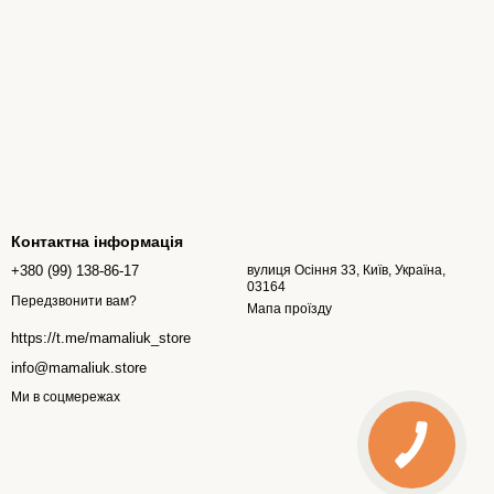
Контактна інформація
+380 (99) 138-86-17
вулиця Осіння 33, Київ, Україна,
03164
Передзвонити вам?
Мапа проїзду
https://t.me/mamaliuk_store
info@mamaliuk.store
Ми в соцмережах