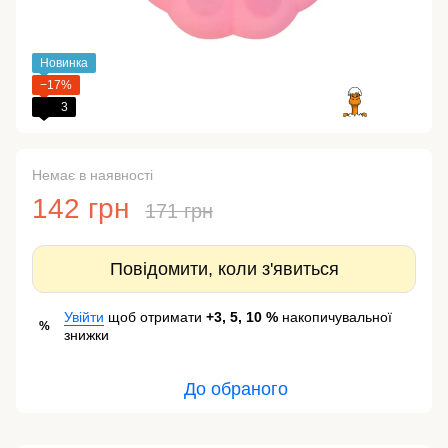
Новинка
−17%
3
Немає в наявності
142 грн
171 грн
Повідомити, коли з'явиться
Увійти
щоб отримати
+3, 5, 10 %
накопичувальної
%
знижки
До обраного