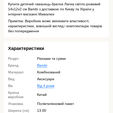
Купити дитячий гаманець-брелок Лапка світло-рожевий
14х12х2 см Bambi з доставкою по Києву та Україні у
інтернет-магазині Мамалюк
Примітка: Виробник може змінювати властивості,
характеристики, зовнішній вигляд і комплектацію товарів
без попередження
Характеристики
Розділ
Рюкзаки та сумки
Бренд
Bambi
Матеріал
Комбінований
Вид
Аксесуари
Вік
Від 4 років
Країна
Китай
виробник
Упаковка
Поліетиленовий пакет
Ширина (см)
13.00