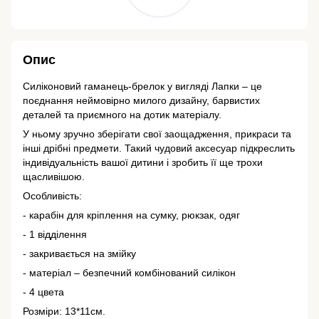
Опис
Силіконовий гаманець-брелок у вигляді Лапки – це
поєднання неймовірно милого дизайну, барвистих
деталей та приємного на дотик матеріалу.
У ньому зручно зберігати свої заощадження, прикраси та
інші дрібні предмети. Такий чудовий аксесуар підкреслить
індивідуальність вашої дитини і зробить її ще трохи
щасливішою.
Особливість:
- карабін для кріплення на сумку, рюкзак, одяг
- 1 відділення
- закривається на змійку
- матеріал – безпечний комбінований силікон
- 4 цвета
Розміри: 13*11см.