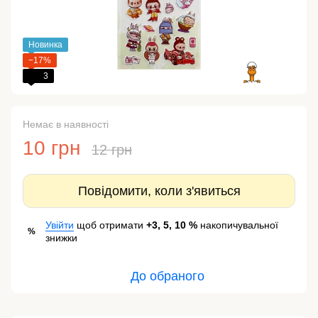
Новинка
−17%
3
Немає в наявності
10 грн
12 грн
Повідомити, коли з'явиться
Увійти
щоб отримати
+3, 5, 10 %
накопичувальної
%
знижки
До обраного