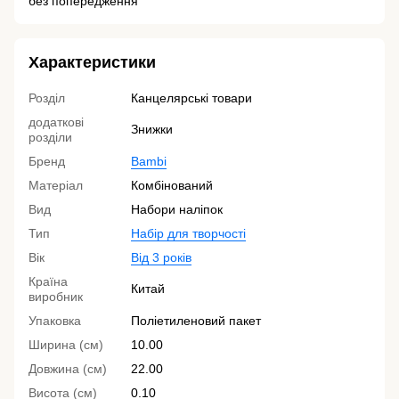
без попередження
Характеристики
Розділ
Канцелярські товари
додаткові
Знижки
розділи
Бренд
Bambi
Матеріал
Комбінований
Вид
Набори наліпок
Тип
Набір для творчості
Вік
Від 3 років
Країна
Китай
виробник
Упаковка
Поліетиленовий пакет
Ширина (см)
10.00
Довжина (см)
22.00
Висота (см)
0.10