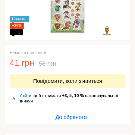
Новинка
−29%
3
Немає в наявності
41 грн
58 грн
Повідомити, коли з'явиться
Увійти
щоб отримати
+3, 5, 10 %
накопичувальної
%
знижки
До обраного