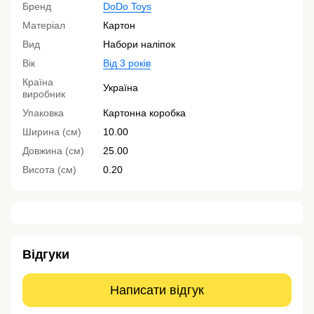
Бренд
DoDo Toys
Матеріал
Картон
Вид
Набори наліпок
Вік
Від 3 років
Країна
Україна
виробник
Упаковка
Картонна коробка
Ширина (см)
10.00
Довжина (см)
25.00
Висота (см)
0.20
Відгуки
Написати відгук