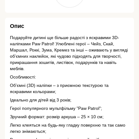
Опис
Подаруйте дитині ще більше радості з яскравими 3D-
наліпками Paw Patrol! Улюблені герої – Чейз, Скай,
Маршал, Роккі, Зума, Кремез та інші – оживають у вигляді
об’ємних наклейок, які чудово підходять для творчості,
прикрашання зошитів, листівок, подарунків та навіть
меблів.
Особливості:
Об’ємні (3D) наліпки – з приємною текстурою та
яскравими кольорами;
Ідеально для дітей від 3 років;
Герої популярного мультфільму "Paw Patrol";
Зручний формат: розмір аркуша – 25 × 10 см;
Легко клеяться на будь-яку гладку поверхню та так само
легко знімаються;