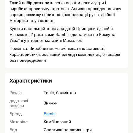
Такий набір дозволить легко освоїти навичку гри і
виробити правильну стратегію. Активне проведення часу
сприяє розвитку спритності, координації рухів, дрібної
моторики та уважності.
Купити настільний теніс для дітей Принцеси Дісней з
м'ячиком і 2 ракетками Bambi з доставкою по Києву та
Україні у інтернет-магазині Мамалюк
Примітка: Виробник може змінювати властивості,
характеристики, зовнішній вигляд і комплектацію товарів
без попередження
Характеристики
Розділ
Теніс, бадмінтон
додаткові
Знижки
розділи
Бренд
Bambi
Матеріал
Комбінований
Вид
Спортивні та активні ігри