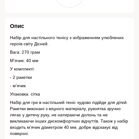
Опис
Набір для настільного тенісу з зображенням улюблених
героїв світу Дісней.
Вага: 270 грам
М'ячик: 40 мм
У комплекті:
- 2 ракетки
- м'ячик
Упаковка: сітка
Набір для гри в настільний теніс чудово підійде для дітей.
Ракетки виконані з міцного матеріалу, рукоятка зручно
лягає у дитячу руку, не натираючи долонь та не
викликаючи інших дискомфортних відчуттів. Також у набір
входить м'ячик діаметром 40 мм, добре відскакує від
поверхні.