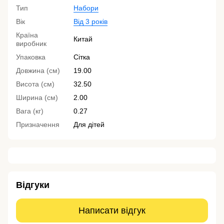
Тип
Набори
Вік
Від 3 років
Країна
Китай
виробник
Упаковка
Сітка
Довжина (см)
19.00
Висота (см)
32.50
Ширина (см)
2.00
Вага (кг)
0.27
Призначення
Для дітей
Відгуки
Написати відгук