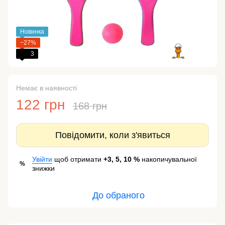
Новинка
−27%
3
Немає в наявності
122 грн
168 грн
Повідомити, коли з'явиться
Увійти
щоб отримати
+3, 5, 10 %
накопичувальної
%
знижки
До обраного