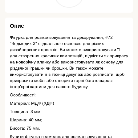
Опис
Фігурка для розмальовування та декорування, #72
"Ведмедик-3" є ідеальною основою для різних
дизайнерських проєктів. Ви можете використовувати її
для створення красивих композицій, підвісити як прикрасу
на новорічну ялинку або використовувати як основу для
різдвяної іграшки чи брошки. Ви також можете
використовувати її в техніці декупаж або розписати, щоб
прикрасити меблі або створити гарні багатошарові
інтер'єрні картини для вашого будинку.
Особливості:
Матеріал: МДФ (ХДФ)
Товщина: 3 мм;
Ширина: 40 мм;
Висота: 75 мм.
Купити фігурка ведмедик для розмальовування та