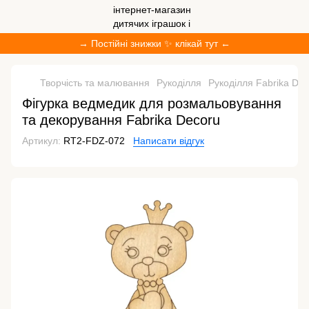
→ Постійні знижки ✨ клікай тут ←
Творчість та малювання
Рукоділля
Рукоділля Fabrika De
Фігурка ведмедик для розмальовування
та декорування Fabrika Decoru
Артикул:
RT2-FDZ-072
Написати відгук