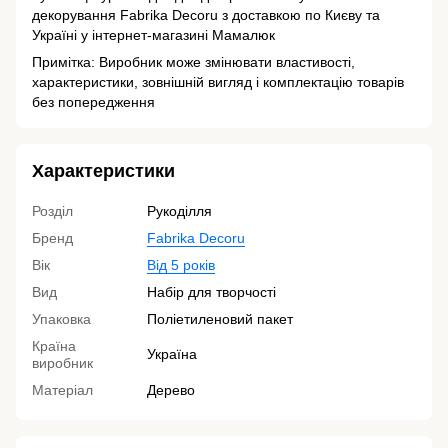
декорування Fabrika Decoru з доставкою по Києву та
Україні у інтернет-магазині Мамалюк
Примітка: Виробник може змінювати властивості,
характеристики, зовнішній вигляд і комплектацію товарів
без попередження
Характеристики
Розділ
Рукоділля
Бренд
Fabrika Decoru
Вік
Від 5 років
Вид
Набір для творчості
Упаковка
Поліетиленовий пакет
Країна
Україна
виробник
Матеріал
Дерево