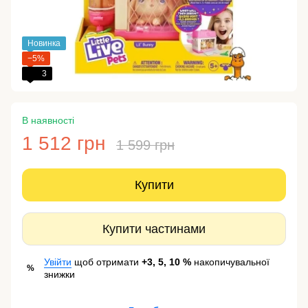
Новинка
−5%
3
В наявності
1 512 грн
1 599 грн
Купити
Купити частинами
Увійти
щоб отримати
+3, 5, 10 %
накопичувальної
%
знижки