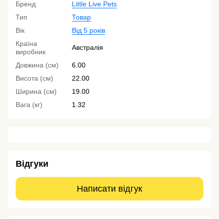
Бренд
Little Live Pets
Тип
Товар
Вік
Від 5 років
Країна
Австралія
виробник
Довжина (см)
6.00
Висота (см)
22.00
Ширина (см)
19.00
Вага (кг)
1.32
Відгуки
Написати відгук