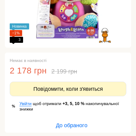
Новинка
−1%
3
Немає в наявності
2 178 грн
2 199 грн
Повідомити, коли з'явиться
Увійти
щоб отримати
+3, 5, 10 %
накопичувальної
%
знижки
До обраного