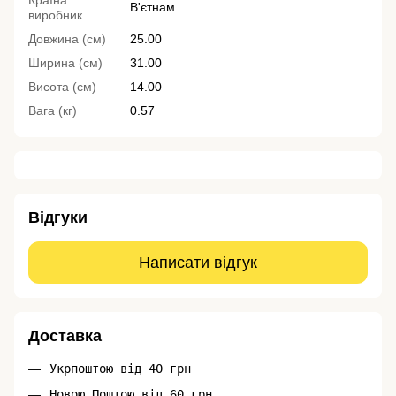
Країна
В'єтнам
виробник
Довжина (см)
25.00
Ширина (см)
31.00
Висота (см)
14.00
Вага (кг)
0.57
Відгуки
Написати відгук
Доставка
Укрпоштою від 40 грн
Новою Поштою від 60 грн