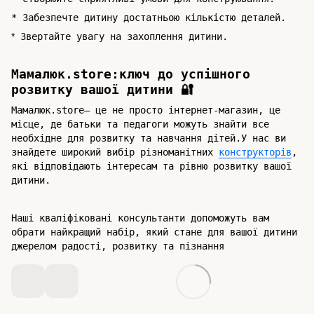
* Забезпечте дитину достатньою кількістю деталей.
*
Звертайте увагу на захоплення дитини.
Мамалюк.store:ключ до успішного
розвитку вашої дитини 🔐
Мамалюк.store– це не просто інтернет-магазин, це
місце, де батьки та педагоги можуть знайти все
необхідне для розвитку та навчання дітей.У нас ви
знайдете широкий вибір різноманітних
конструкторів
,
які відповідають інтересам та рівню розвитку вашої
дитини.
Наші кваліфіковані консультанти допоможуть вам
обрати найкращий набір, який стане для вашої дитини
джерелом радості, розвитку та пізнання