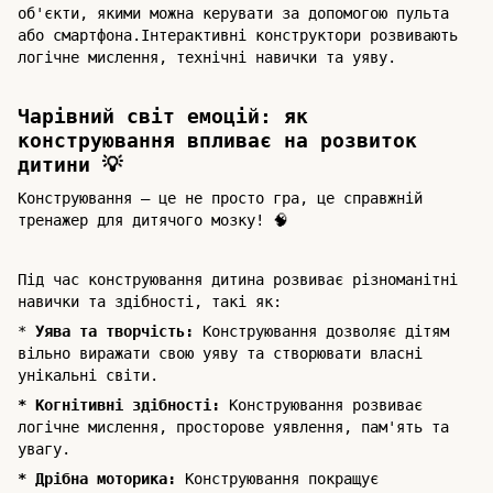
об'єкти, якими можна керувати за допомогою пульта
або смартфона.
Інтерактивні конструктори розвивають
логічне мислення, технічні навички та уяву.
Чарівний світ емоцій: як
конструювання впливає на розвиток
дитини 💡
Конструювання – це не просто гра, це справжній
тренажер для дитячого мозку! 🧠
Під час конструювання дитина розвиває різноманітні
навички та здібності, такі як:
*
Уява та творчість:
Конструювання дозволяє дітям
вільно виражати свою уяву та створювати власні
унікальні світи.
* Когнітивні здібності:
Конструювання розвиває
логічне мислення, просторове уявлення, пам'ять та
увагу.
* Дрібна моторика:
Конструювання покращує