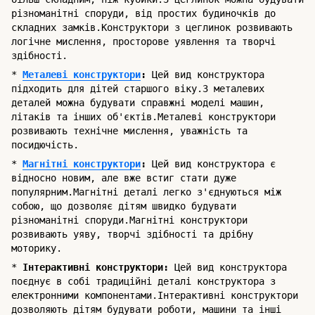
різноманітні споруди, від простих будиночків до
складних замків.Конструктори з цеглинок розвивають
логічне мислення, просторове уявлення та творчі
здібності.
*
Металеві конструктори
:
Цей вид конструктора
підходить для дітей старшого віку.З металевих
деталей можна будувати справжні моделі машин,
літаків та інших об'єктів.Металеві конструктори
розвивають технічне мислення, уважність та
посидючість.
*
Магнітні конструктори
:
Цей вид конструктора є
відносно новим, але вже встиг стати дуже
популярним.Магнітні деталі легко з'єднуються між
собою, що дозволяє дітям швидко будувати
різноманітні споруди.Магнітні конструктори
розвивають уяву, творчі здібності та дрібну
моторику.
*
Інтерактивні конструктори:
Цей вид конструктора
поєднує в собі традиційні деталі конструктора з
електронними компонентами.Інтерактивні конструктори
дозволяють дітям будувати роботи, машини та інші