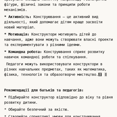
фігури, фізичні закони та принципи роботи
механізмів.
* Активність:
Конструювання – це активний вид
діяльності, який допомагає дітям краще засвоїти
новий матеріал.
* Мотивація:
Конструктори мотивують дітей до
навчання, адже вони можуть створювати власні проекти
та експериментувати з різними ідеями.
* Командна робота:
Конструювання сприяє розвитку
навичок командної роботи та спілкування.
Педагоги можуть використовувати конструктори в
різних навчальних предметах, таких як математика,
фізика, технологія та образотворче мистецтво.🧮 🧬
Рекомендації для батьків та педагогів:
*
Підбирайте конструктор відповідно до віку та рівня
розвитку дитини.
* Обирайте безпечний за якістю.
* Створюйте сприятливі умови для конструювання.