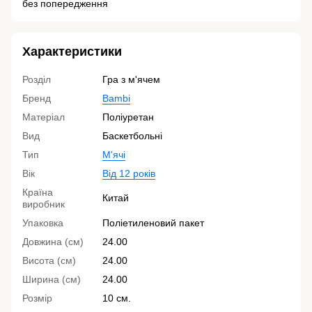
без попередження
Характеристики
Розділ
Гра з м'ячем
Бренд
Bambi
Матеріал
Поліуретан
Вид
Баскетбольні
Тип
М'ячі
Вік
Від 12 років
Країна
Китай
виробник
Упаковка
Поліетиленовий пакет
Довжина (см)
24.00
Висота (см)
24.00
Ширина (см)
24.00
Розмір
10 см.