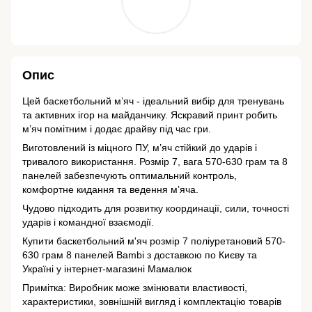
Опис
Цей баскетбольний м’яч - ідеальний вибір для тренувань
та активних ігор на майданчику. Яскравий принт робить
м’яч помітним і додає драйву під час гри.
Виготовлений із міцного ПУ, м’яч стійкий до ударів і
тривалого використання. Розмір 7, вага 570-630 грам та 8
панелей забезпечують оптимальний контроль,
комфортне кидання та ведення м’яча.
Чудово підходить для розвитку координації, сили, точності
ударів і командної взаємодії.
Купити баскетбольний м'яч розмір 7 поліуретановий 570-
630 грам 8 панелей Bambi з доставкою по Києву та
Україні у інтернет-магазині Мамалюк
Примітка: Виробник може змінювати властивості,
характеристики, зовнішній вигляд і комплектацію товарів