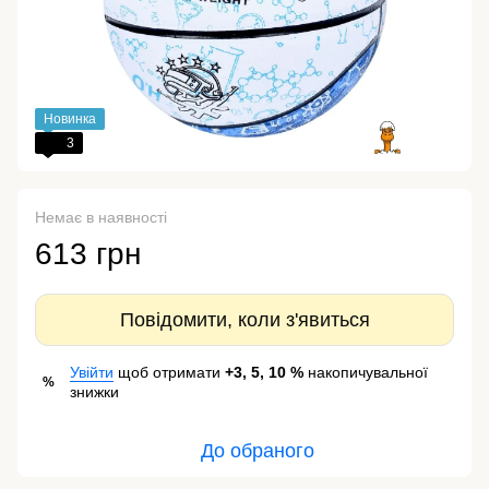
Новинка
3
Немає в наявності
613 грн
Повідомити, коли з'явиться
Увійти
щоб отримати
+3, 5, 10 %
накопичувальної
%
знижки
До обраного