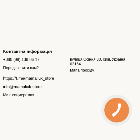
Контактна інформація
+380 (99) 138-86-17
вулиця Осіння 33, Київ, Україна,
03164
Передзвонити вам?
Мапа проїзду
https://t.me/mamaliuk_store
info@mamaliuk.store
Ми в соцмережах