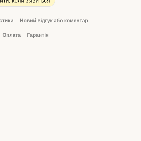
ити, коли з'явиться
стики
Новий відгук або коментар
Оплата
Гарантія