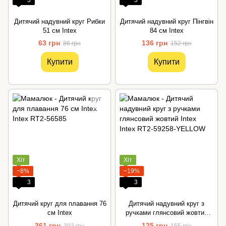
3
3
Дитячий надувний круг Рибки
Дитячий надувний круг Пінгвін
51 см Intex
84 см Intex
63 грн
136 грн
86 грн
152 грн
Купити
Купити
Хіт
Хіт
−8%
−19%
3
3
Дитячий круг для плавання 76
Дитячий надувний круг з
см Intex
ручками глянсовий жовтий
Intex
361 грн
125 грн
393 грн
155 грн