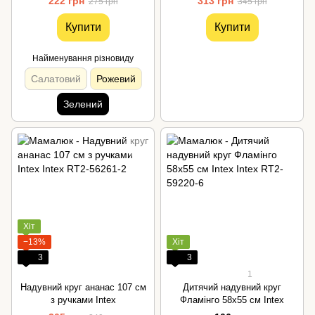
222 грн
313 грн
275 грн
345 грн
Купити
Купити
Найменування різновиду
Салатовий
Рожевий
Зелений
Хіт
−13%
Хіт
3
3
1
Надувний круг ананас 107 см
Дитячий надувний круг
з ручками Intex
Фламінго 58x55 см Intex