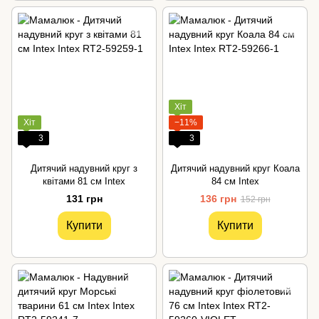
Хіт
Хіт
−11%
3
3
Дитячий надувний круг з
Дитячий надувний круг Коала
квітами 81 см Intex
84 см Intex
131 грн
136 грн
152 грн
Купити
Купити