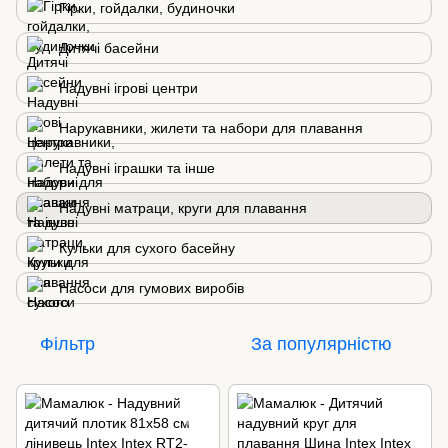
Гірки, гойдалки, будиночки
Дитячі басейни
Надувні ігрові центри
Нарукавники, жилети та набори для плавання
Надувні іграшки та інше
Надувні матраци, круги для плавання
Кульки для сухого басейну
Насоси для гумових виробів
Фільтр
За популярністю