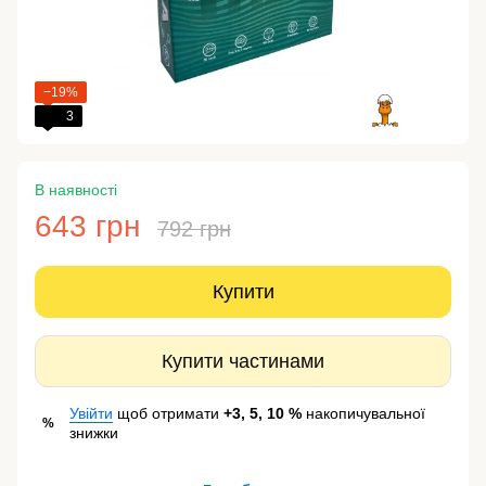
−19%
3
В наявності
643 грн
792 грн
Купити
Купити частинами
Увійти
щоб отримати
+3, 5, 10 %
накопичувальної
%
знижки