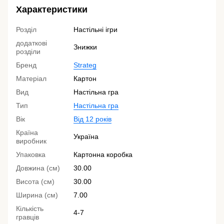
Характеристики
Розділ
Настільні ігри
додаткові
Знижки
розділи
Бренд
Strateg
Матеріал
Картон
Вид
Настільна гра
Тип
Настільна гра
Вік
Від 12 років
Країна
Україна
виробник
Упаковка
Картонна коробка
Довжина (см)
30.00
Висота (см)
30.00
Ширина (см)
7.00
Кількість
4-7
гравців