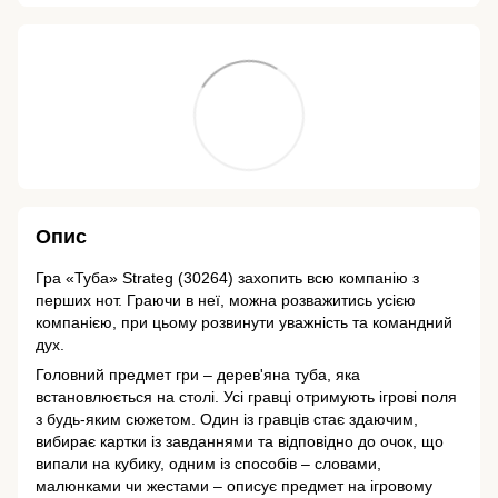
Опис
Гра «Туба» Strateg (30264) захопить всю компанію з
перших нот. Граючи в неї, можна розважитись усією
компанією, при цьому розвинути уважність та командний
дух.
Головний предмет гри – дерев'яна туба, яка
встановлюється на столі. Усі гравці отримують ігрові поля
з будь-яким сюжетом. Один із гравців стає здаючим,
вибирає картки із завданнями та відповідно до очок, що
випали на кубику, одним із способів – словами,
малюнками чи жестами – описує предмет на ігровому