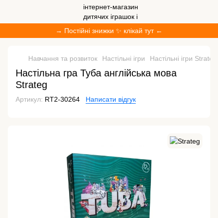
→ Постійні знижки ✨ клікай тут ←
Навчання та розвиток
Настільні ігри
Настільні ігри Strateg
Настільна гра Туба англійська мова
Strateg
Артикул:
RT2-30264
Написати відгук