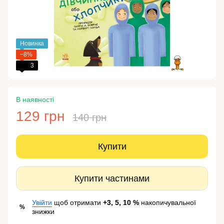
Новинка
−8%
3
В наявності
129 грн
140 грн
Купити
Купити частинами
Увійти
щоб отримати
+3, 5, 10 %
накопичувальної
%
знижки