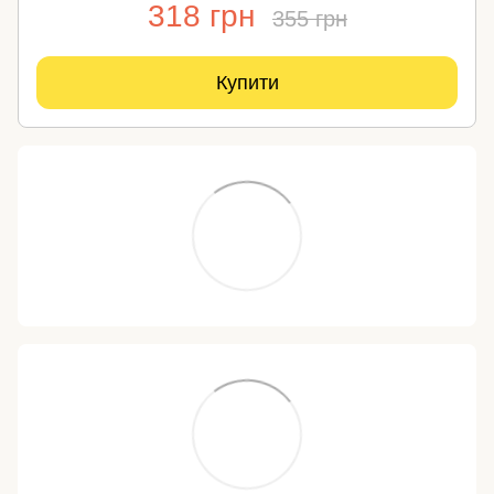
318 грн
355 грн
Купити