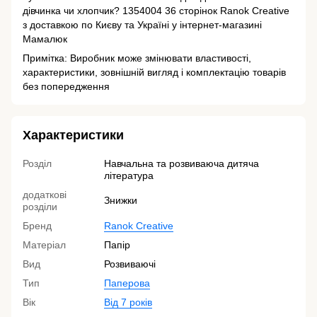
дівчинка чи хлопчик? 1354004 36 сторінок Ranok Creative
з доставкою по Києву та Україні у інтернет-магазині
Мамалюк
Примітка: Виробник може змінювати властивості,
характеристики, зовнішній вигляд і комплектацію товарів
без попередження
Характеристики
Розділ
Навчальна та розвиваюча дитяча
література
додаткові
Знижки
розділи
Бренд
Ranok Creative
Матеріал
Папір
Вид
Розвиваючі
Тип
Паперова
Вік
Від 7 років