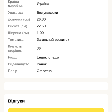
Країна
Україна
виробник
Упаковка
Без упаковки
Довжина (см)
26.80
Висота (см)
22.60
Ширина (см)
1.00
Тематика
Загальний розвиток
Кількість
36
сторінок
Розділ
Енциклопедія
Видавництво
Ранок
Папір
Офсетна
Відгуки