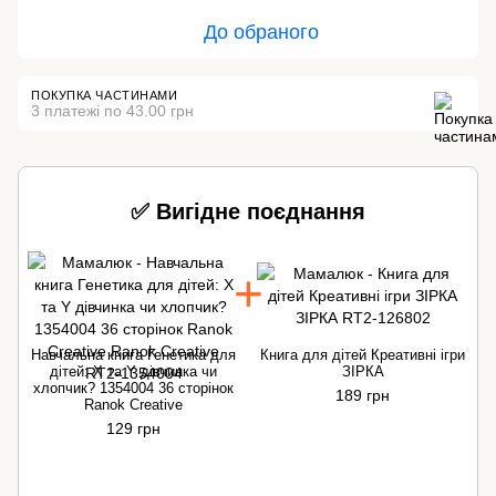
До обраного
ПОКУПКА ЧАСТИНАМИ
3 платежі по 43.00 грн
✅ Вигідне поєднання
Навчальна книга Генетика для
Книга для дітей Креативні ігри
дітей: X та Y дівчинка чи
ЗІРКА
хлопчик? 1354004 36 сторінок
189 грн
Ranok Creative
129 грн