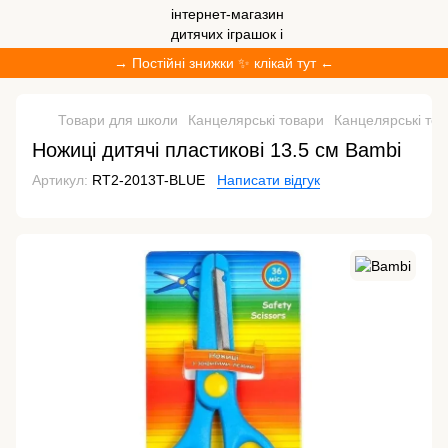
→ Постійні знижки ✨ клікай тут ←
Товари для школи
Канцелярські товари
Канцелярські то
Ножиці дитячі пластикові 13.5 см Bambi
Артикул:
RT2-2013T-BLUE
Написати відгук