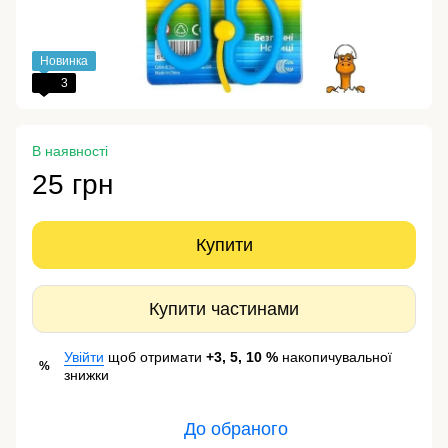
Новинка
3
В наявності
25 грн
Купити
Купити частинами
Увійти
щоб отримати
+3, 5, 10 %
накопичувальної
%
знижки
До обраного