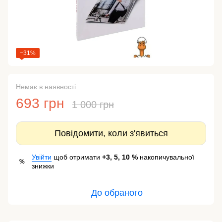
−31%
Немає в наявності
693 грн
1 000 грн
Повідомити, коли з'явиться
Увійти
щоб отримати
+3, 5, 10 %
накопичувальної
%
знижки
До обраного