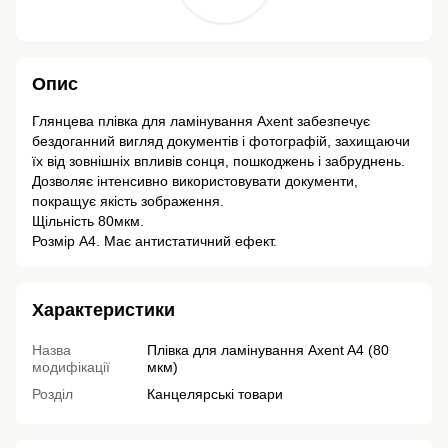
Опис
Глянцева плівка для ламінування Axent забезпечує
бездоганний вигляд документів і фотографій, захищаючи
їх від зовнішніх впливів сонця, пошкоджень і забруднень.
Дозволяє інтенсивно використовувати документи,
покращує якість зображення.
Щільність 80мкм.
Розмір А4. Має антистатичний ефект.
Характеристики
Назва
Плівка для ламінування Axent A4 (80
модифікації
мкм)
Розділ
Канцелярські товари