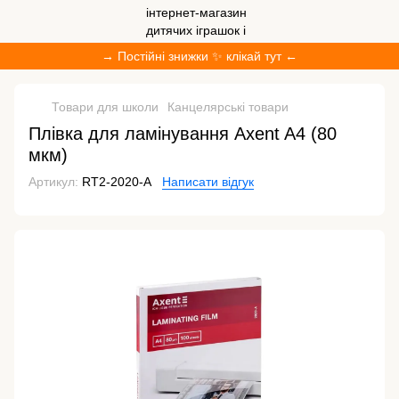
→ Постійні знижки ✨ клікай тут ←
Товари для школи
Канцелярські товари
Плівка для ламінування Axent A4 (80
мкм)
Артикул:
RT2-2020-A
Написати відгук