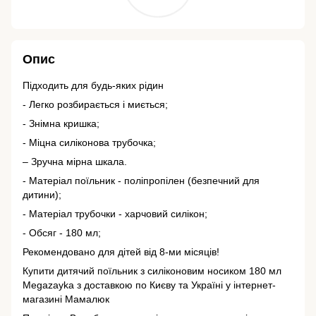
Опис
Підходить для будь-яких рідин
- Легко розбирається і миється;
- Знімна кришка;
- Міцна силіконова трубочка;
– Зручна мірна шкала.
- Матеріал поїльник - поліпропілен (безпечний для
дитини);
- Матеріал трубочки - харчовий силікон;
- Обсяг - 180 мл;
Рекомендовано для дітей від 8-ми місяців!
Купити дитячий поїльник з силіконовим носиком 180 мл
Megazayka з доставкою по Києву та Україні у інтернет-
магазині Мамалюк