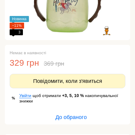
Новинка
−11%
3
Немає в наявності
329 грн
369 грн
Повідомити, коли з'явиться
Увійти
щоб отримати
+3, 5, 10 %
накопичувальної
%
знижки
До обраного