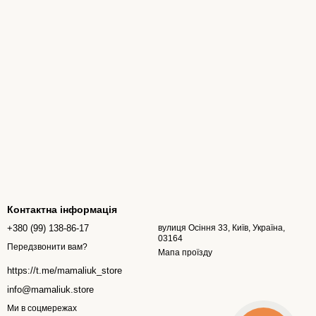
Контактна інформація
+380 (99) 138-86-17
вулиця Осіння 33, Київ, Україна,
03164
Передзвонити вам?
Мапа проїзду
https://t.me/mamaliuk_store
info@mamaliuk.store
Ми в соцмережах