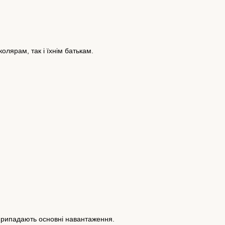
лярам, ​​так і їхнім батькам.
 припадають основні навантаження.