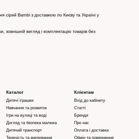
ня сірий Bambi з доставкою по Києву та Україні у
, зовнішній вигляд і комплектацію товарів без
Каталог
Клієнтам
Дитячі іграшки
Вхід до кабінету
Навчання та розвиток
Статті
Ігри на вулиці та воді
Бренди
Догляд та безпека малюка
Про нас
Дитячий транспорт
Оплата і доставка
Творчість та малювання
Обмін та повернення