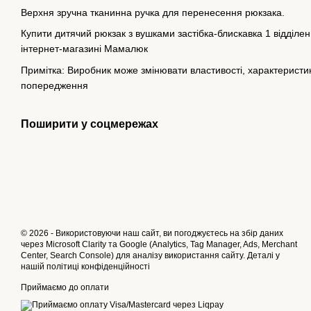
Верхня зручна тканинна ручка для перенесення рюкзака.
Купити дитячий рюкзак з вушками застібка-блискавка 1 відділен
інтернет-магазині Мамалюк
Примітка: Виробник може змінювати властивості, характеристики
попередження
Поширити у соцмережах
© 2026 - Використовуючи наш сайт, ви погоджуєтесь на збір даних
через Microsoft Clarity та Google (Analytics, Tag Manager, Ads, Merchant
Center, Search Console) для аналізу використання сайту. Деталі у
нашій
політиці конфіденційності
Приймаємо до оплати