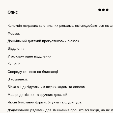
Опис
Колекція яскравих та стильних рюкзаків, які сподобаються як шко
Форма:
Дошкільний дитячий прогулянковий рюкзак.
Відділення:
У рюкзаку одне відділення.
Кишені:
Спереду кишеню на блискавці.
В комплекті:
Бірка з індивідуальним штрих-кодом та описом.
Має ряд якісних та зручних деталей:
Якісні блискавки фірми, бігунки та фурнітура.
Додатковими рядками для зміцнення прошиті всі місця, на які