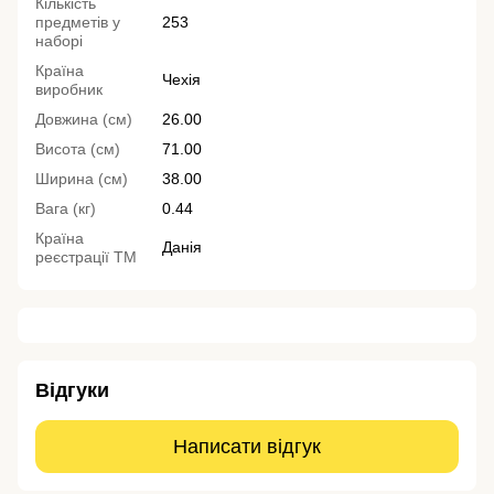
Кількість
предметів у
253
наборі
Країна
Чехія
виробник
Довжина (см)
26.00
Висота (см)
71.00
Ширина (см)
38.00
Вага (кг)
0.44
Країна
Данія
реєстрації ТМ
Відгуки
Написати відгук