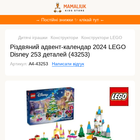
→ Постійні знижки ✨ клікай тут ←
Дитячі іграшки
Конструктори
Конструктори LEGO
Різдвяний адвент-календар 2024 LEGO
Disney 253 деталей (43253)
Артикул:
A4-43253
Написати відгук