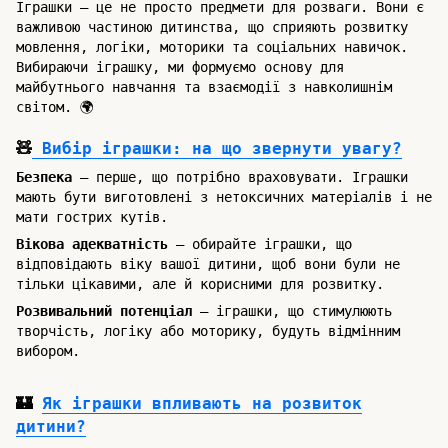
Іграшки – це не просто предмети для розваги. Вони є
важливою частиною дитинства, що сприяють розвитку
мовлення, логіки, моторики та соціальних навичок.
Вибираючи іграшку, ми формуємо основу для
майбутнього навчання та взаємодії з навколишнім
світом. 🌍
🧸
Вибір іграшки: на що звернути увагу?
Безпека
– перше, що потрібно враховувати. Іграшки
мають бути виготовлені з нетоксичних матеріалів і не
мати гострих кутів.
Вікова адекватність
– обирайте іграшки, що
відповідають віку вашої дитини, щоб вони були не
тільки цікавими, але й корисними для розвитку.
Розвивальний потенціал
– іграшки, що стимулюють
творчість, логіку або моторику, будуть відмінним
вибором.
🏰
Як іграшки впливають на розвиток
дитини?