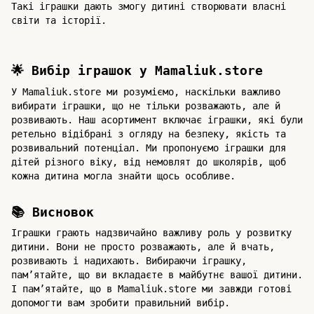
Такі іграшки дають змогу дитині створювати власні
світи та історії.
🌟 Вибір іграшок у Mamaliuk.store
У Mamaliuk.store ми розуміємо, наскільки важливо
вибирати іграшки, що не тільки розважають, але й
розвивають. Наш асортимент включає іграшки, які були
ретельно відібрані з огляду на безпеку, якість та
розвивальний потенціал. Ми пропонуємо іграшки для
дітей різного віку, від немовлят до школярів, щоб
кожна дитина могла знайти щось особливе.
📚 Висновок
Іграшки грають надзвичайно важливу роль у розвитку
дитини. Вони не просто розважають, але й вчать,
розвивають і надихають. Вибираючи іграшку,
пам’ятайте, що ви вкладаєте в майбутнє вашої дитини.
І пам’ятайте, що в Mamaliuk.store ми завжди готові
допомогти вам зробити правильний вибір.