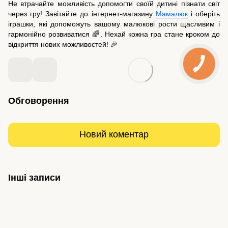
Не втрачайте можливість допомогти своїй дитині пізнати світ
через гру! Завітайте до інтернет-магазину
Мамалюк
і оберіть
іграшки, які допоможуть вашому малюкові рости щасливим і
гармонійно розвиватися 🌈. Нехай кожна гра стане кроком до
відкриття нових можливостей! 🎉
Обговорення
Новий коментар
Інші записи