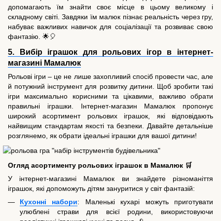
допомагають їм знайти своє місце в цьому великому і
складному світі. Завдяки їм малюк пізнає реальність через гру,
набуває важливих навичок для соціалізації та розвиває свою
фантазію. 🌟🎈
5. Вибір іграшок для рольових ігор в інтернет-
магазині Мамалюк
Рольові ігри – це не лише захопливий спосіб провести час, але
й потужний інструмент для розвитку дитини. Щоб зробити такі
ігри максимально корисними та цікавими, важливо обрати
правильні іграшки. Інтернет-магазин Мамалюк пропонує
широкий асортимент рольових іграшок, які відповідають
найвищим стандартам якості та безпеки. Давайте детальніше
розглянемо, як обрати ідеальні іграшки для вашої дитини!
Огляд асортименту рольових іграшок в Мамалюк 🛒
У інтернет-магазині Мамалюк ви знайдете різноманіття
іграшок, які допоможуть дітям зануритися у світ фантазій:
Кухонні набори
: Маленькі кухарі можуть приготувати
улюблені страви для всієї родини, використовуючи