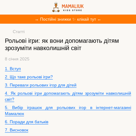
→ Постійні знижки ✨ клікай тут ←
Статті
Рольові ігри: як вони допомагають дітям
зрозуміти навколишній світ
8 січня 2025
1. Вступ
2. Що таке рольові ігри?
3. Переваги рольових ігор для дітей
4. Як рольові ігри допомагають дітям зрозуміти навколишній
світ?
5. Вибір іграшок для рольових ігор в інтернет-магазині
Мамалюк
6. Поради для батьків
7. Висновок