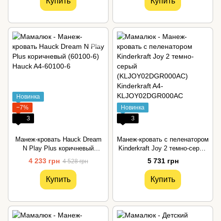
Купить
Купить
Новинка
−7%
Новинка
3
3
Манеж-кровать Hauck Dream
Манеж-кровать с пеленатором
N Play Plus коричневый
Kinderkraft Joy 2 темно-серый
(60100-6)
(KLJOY02DGR000AC)
4 233 грн
5 731 грн
4 528 грн
Купить
Купить