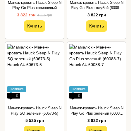
Манеж-кровать Hauck Sleep N
Манеж-кровать Hauck Sleep N
Play Go Plus коричневый
Play Go Plus голубой (60089-
(60090-0)
4)
3 822 грн
3 822 грн
4 116 грн
Купить
Купить
Новинка
Новинка
3
3
Манеж-кровать Hauck Sleep N
Манеж-кровать Hauck Sleep N
Play SQ зеленый (60673-5)
Play Go Plus зеленый (60088-
7)
5 525 грн
3 822 грн