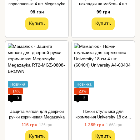
поролоновые 4 шт Megazayka
накладки на мебель 4 шт
Megazayka
99 грн
99 грн
Купить
Купить
Новинка
Новинка
−14%
−23%
3
3
Защита мягкая для дверной
Ножки стульчика для
ручки коричневая Megazayka
кормления University 18 см 4
шт. (60404)
116 грн
1 289 грн
135 грн
1 668 грн
Купить
Купить