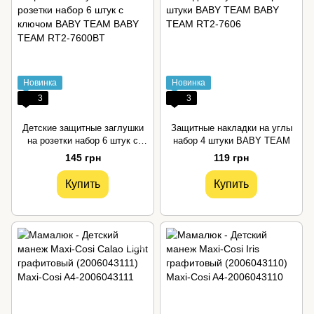
Новинка
Новинка
3
3
Детские защитные заглушки
Защитные накладки на углы
на розетки набор 6 штук с
набор 4 штуки BABY TEAM
ключом BABY TEAM
145 грн
119 грн
Купить
Купить