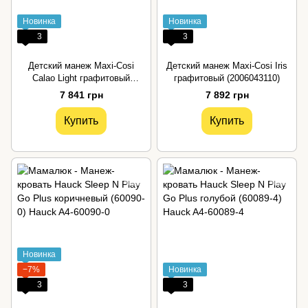
Новинка
Новинка
3
3
Детский манеж Maxi-Cosi
Детский манеж Maxi-Cosi Iris
Calao Light графитовый
графитовый (2006043110)
(2006043111)
7 841 грн
7 892 грн
Купить
Купить
Новинка
−7%
Новинка
3
3