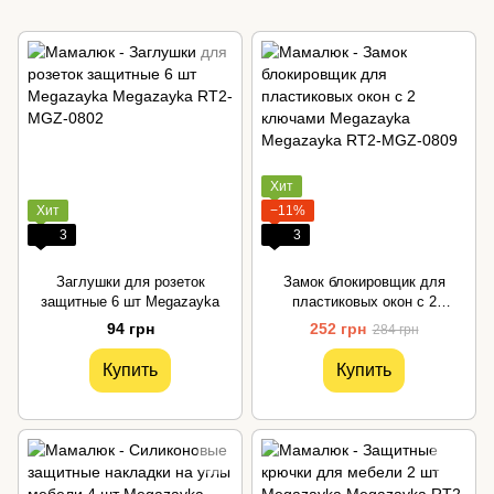
Хит
Хит
−11%
3
3
Заглушки для розеток
Замок блокировщик для
защитные 6 шт Megazayka
пластиковых окон с 2
ключами Megazayka
94 грн
252 грн
284 грн
Купить
Купить