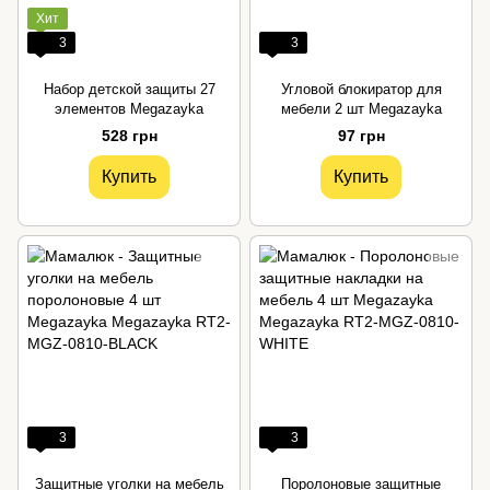
Хит
3
3
Набор детской защиты 27
Угловой блокиратор для
элементов Megazayka
мебели 2 шт Megazayka
528 грн
97 грн
Купить
Купить
3
3
Защитные уголки на мебель
Поролоновые защитные