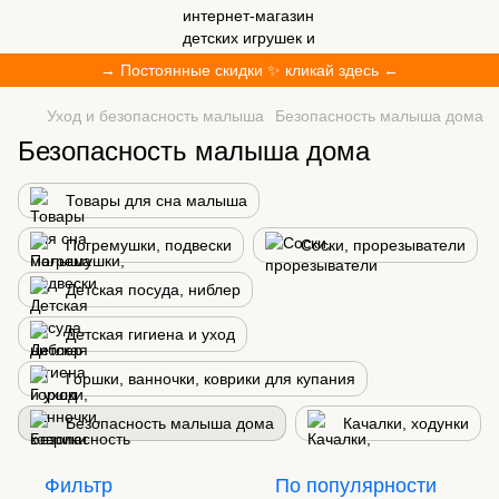
→ Постоянные скидки ✨ кликай здесь ←
Уход и безопасность малыша
Безопасность малыша дома
Безопасность малыша дома
Товары для сна малыша
Погремушки, подвески
Соски, прорезыватели
Детская посуда, ниблер
Детская гигиена и уход
Горшки, ванночки, коврики для купания
Безопасность малыша дома
Качалки, ходунки
Фильтр
По популярности