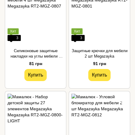
Хит
Хит
3
3
Силиконовые защитные
Защитные крючки для мебели
накладки на углы мебели 4
2 шт Megazayka
шт Megazayka
81 грн
91 грн
Купить
Купить