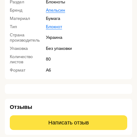
Раздел
Блокноты
Бренд
Апельсин
Материал
Бумага
Тип
Блокнот
Страна
Украина
производитель
Упаковка
Без упаковки
Количество
80
листов
Формат
А6
Отзывы
Написать отзыв