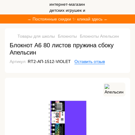
→ Постоянные скидки ✨ кликай здесь ←
Товары для школы
Блокноты
Блокноты Апельсин
Блокнот А6 80 листов пружина сбоку
Апельсин
Артикул:
RT2-АП-1512-VIOLET
Оставить отзыв