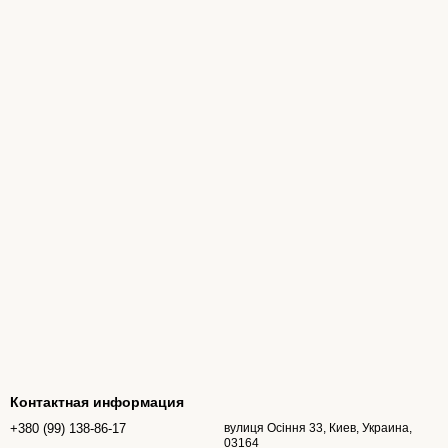
Контактная информация
+380 (99) 138-86-17
вулиця Осіння 33, Киев, Украина,
03164