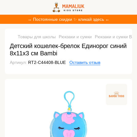
→ Постоянные скидки ✨ кликай здесь ←
Товары для школы
Рюкзаки и сумки
Рюкзаки и сумки Bam
Детский кошелек-брелок Единорог синий
8х11х3 см Bambi
Артикул:
RT2-C44408-BLUE
Оставить отзыв