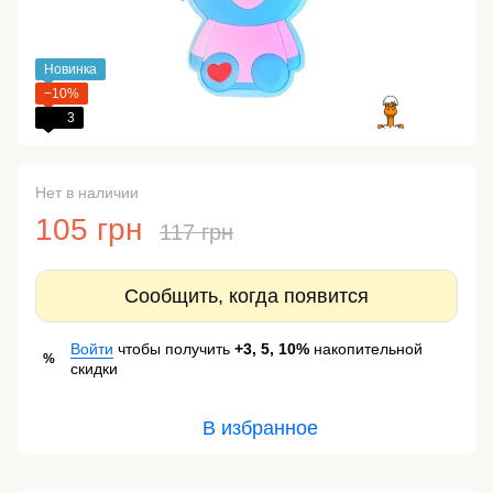
Новинка
−10%
3
Нет в наличии
105 грн
117 грн
Сообщить, когда появится
Войти
чтобы получить
+3, 5, 10%
накопительной
%
скидки
В избранное