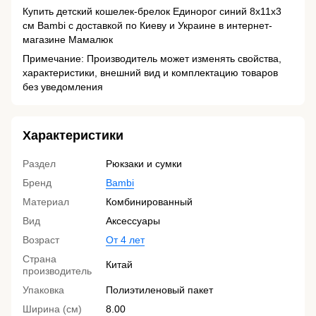
Купить детский кошелек-брелок Единорог синий 8х11х3
см Bambi с доставкой по Киеву и Украине в интернет-
магазине Мамалюк
Примечание: Производитель может изменять свойства,
характеристики, внешний вид и комплектацию товаров
без уведомления
Характеристики
Раздел
Рюкзаки и сумки
Бренд
Bambi
Материал
Комбинированный
Вид
Аксессуары
Возраст
От 4 лет
Страна
Китай
производитель
Упаковка
Полиэтиленовый пакет
Ширина (см)
8.00