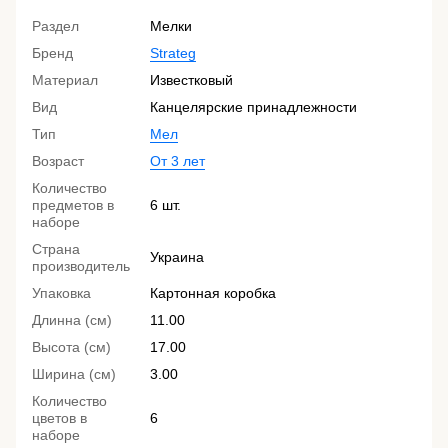
Раздел
Мелки
Бренд
Strateg
Материал
Известковый
Вид
Канцелярские принадлежности
Тип
Мел
Возраст
От 3 лет
Количество
предметов в
6 шт.
наборе
Страна
Украина
производитель
Упаковка
Картонная коробка
Длинна (см)
11.00
Высота (см)
17.00
Ширина (см)
3.00
Количество
цветов в
6
наборе