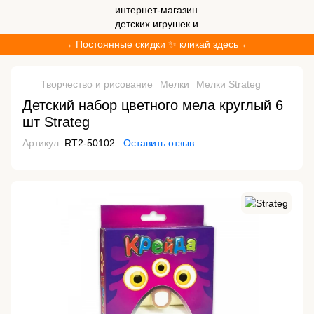
→ Постоянные скидки ✨ кликай здесь ←
Творчество и рисование
Мелки
Мелки Strateg
Детский набор цветного мела круглый 6
шт Strateg
Артикул:
RT2-50102
Оставить отзыв