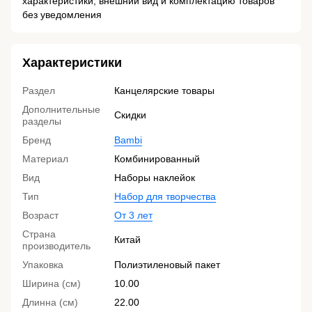
характеристики, внешний вид и комплектацию товаров
без уведомления
Характеристики
Раздел
Канцелярские товары
Дополнительные
Скидки
разделы
Бренд
Bambi
Материал
Комбинированный
Вид
Наборы наклейок
Тип
Набор для творчества
Возраст
От 3 лет
Страна
Китай
производитель
Упаковка
Полиэтиленовый пакет
Ширина (см)
10.00
Длинна (см)
22.00