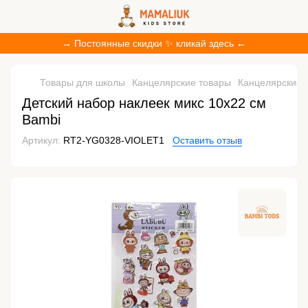
→ Постоянные скидки ✨ кликай здесь ←
Товары для школы
Канцелярские товары
Канцелярские 
Детский набор наклеек микс 10х22 см
Bambi
Артикул:
RT2-YG0328-VIOLET1
Оставить отзыв