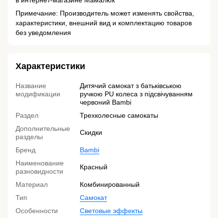
в интернет-магазине Мамалюк
Примечание: Производитель может изменять свойства,
характеристики, внешний вид и комплектацию товаров
без уведомления
Характеристики
Название
Дитячий самокат з батьківською
модификации
ручкою PU колеса з підсвічуванням
червоний Bambi
Раздел
Трехколесные cамокаты
Дополнительные
Скидки
разделы
Бренд
Bambi
Наименование
Красный
разновидности
Материал
Комбинированный
Тип
Самокат
Особенности
Световые эффекты