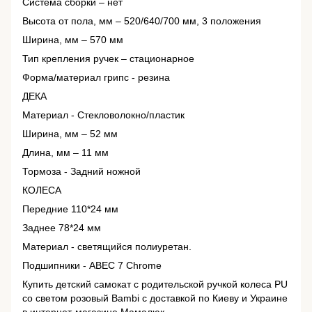
Система сборки – нет
Высота от пола, мм – 520/640/700 мм, 3 положения
Ширина, мм – 570 мм
Тип крепления ручек – стационарное
Форма/материал грипс - резина
ДЕКА
Материал - Стекловолокно/пластик
Ширина, мм – 52 мм
Длина, мм – 11 мм
Тормоза - Задний ножной
КОЛЕСА
Передние 110*24 мм
Заднее 78*24 мм
Материал - светящийся полиуретан.
Подшипники - ABEC 7 Chrome
Купить детский самокат с родительской ручкой колеса PU
со светом розовый Bambi с доставкой по Киеву и Украине