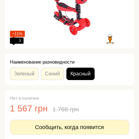
−11%
3
Наименование разновидности
Зеленый
Синий
Красный
Нет в наличии
1 567 грн
1 768 грн
Сообщить, когда появится