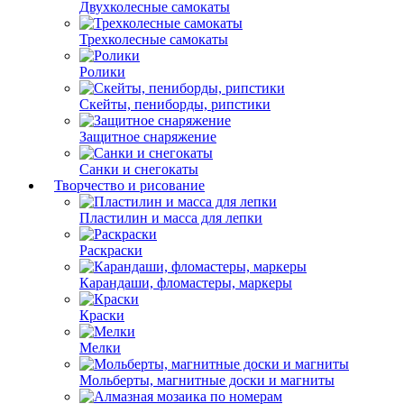
Двухколесные cамокаты
Трехколесные cамокаты
Ролики
Скейты, пениборды, рипстики
Защитное снаряжение
Санки и снегокаты
Творчество и рисование
Пластилин и масса для лепки
Раскраски
Карандаши, фломастеры, маркеры
Краски
Мелки
Мольберты, магнитные доски и магниты