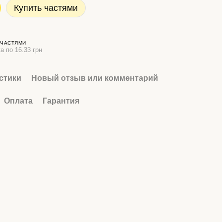
Купить частями
 ЧАСТЯМИ
а по 16.33 грн
стики
Новый отзыв или комментарий
Оплата
Гарантия