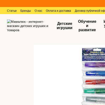
Перейти к основному контенту
Статьи
Бренды
О нас
Оплата и доставка
Договор публичной о
Обучение
Детские
и
игрушки
развитие