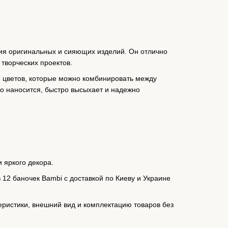
ния оригинальных и сияющих изделий. Он отлично
 творческих проектов.
 6 цветов, которые можно комбинировать между
ко наносится, быстро высыхает и надежно
 яркого декора.
в 12 баночек Bambi с доставкой по Киеву и Украине
еристики, внешний вид и комплектацию товаров без