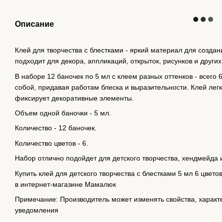
Описание
Клей для творчества с блестками - яркий материал для созда
подходит для декора, аппликаций, открыток, рисунков и других
В наборе 12 баночек по 5 мл с клеем разных оттенков - всего
собой, придавая работам блеска и выразительности. Клей лег
фиксирует декоративные элементы.
Объем одной баночки - 5 мл.
Количество - 12 баночек.
Количество цветов - 6.
Набор отлично подойдет для детского творчества, хендмейда и
Купить клей для детского творчества с блестками 5 мл 6 цвето
в интернет-магазине Мамалюк
Примечание: Производитель может изменять свойства, характ
уведомления