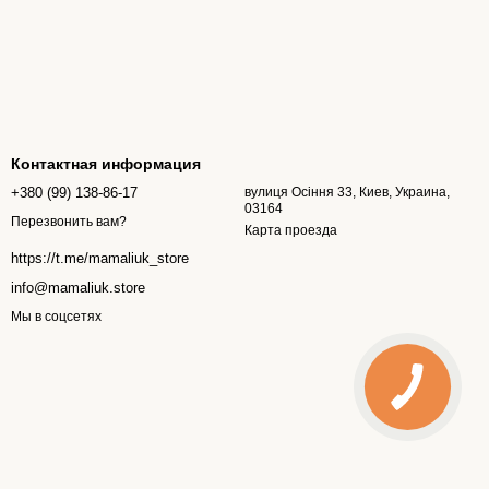
Контактная информация
+380 (99) 138-86-17
вулиця Осіння 33, Киев, Украина,
03164
Перезвонить вам?
Карта проезда
https://t.me/mamaliuk_store
info@mamaliuk.store
Мы в соцсетях