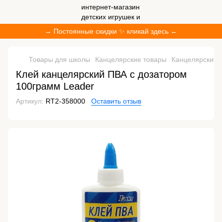
→ Постоянные скидки ✨ кликай здесь ←
Товары для школы
Канцелярские товары
Канцелярские 
Клей канцелярский ПВА с дозатором
100грамм Leader
Артикул:
RT2-358000
Оставить отзыв