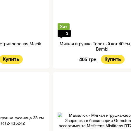
Хит
3
стрик зеленая Macik
Мягкая игрушка Толстый кот 40 см
Bambi
Купить
Купить
405 грн