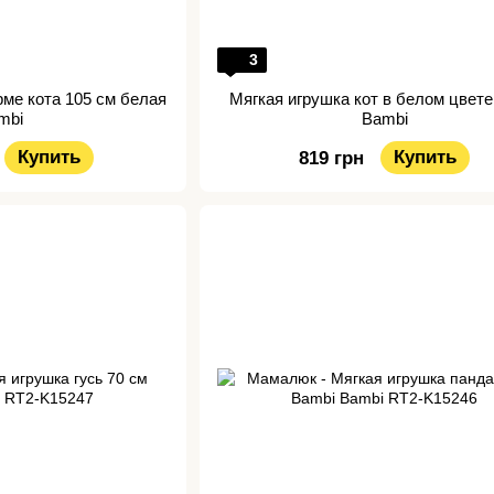
3
рме кота 105 см белая
Мягкая игрушка кот в белом цвете
mbi
Bambi
Купить
Купить
819 грн