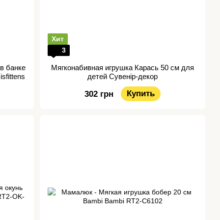
Хит
3
в банке
Мягконабивная игрушка Карась 50 см для
fittens
детей Сувенір-декор
Купить
302 грн