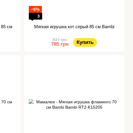
−6%
3
 85 см
Мягкая игрушка кот серый 85 см Bambi
837 грн
Купить
785 грн