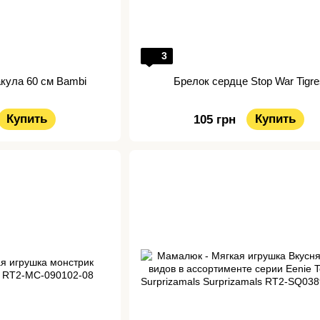
3
акула 60 см Bambi
Брелок сердце Stop War Tigre
Купить
Купить
105 грн