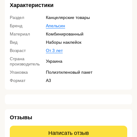
Характеристики
Раздел
Канцелярские товары
Бренд
Апельсин
Материал
Комбинированный
Вид
Наборы наклейок
Возраст
От 3 лет
Страна
Украина
производитель
Упаковка
Полиэтиленовый пакет
Формат
А3
Отзывы
Написать отзыв