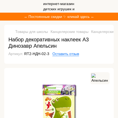
→ Постоянные скидки ✨ кликай здесь ←
Товары для школы
Канцелярские товары
Канцелярские 
Набор декоративных наклеек А3
Динозавр Апельсин
Артикул:
RT2-НДН-02-3
Оставить отзыв