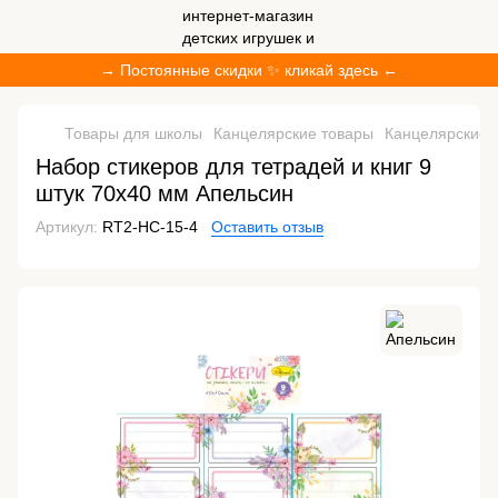
→ Постоянные скидки ✨ кликай здесь ←
Товары для школы
Канцелярские товары
Канцелярские 
Набор стикеров для тетрадей и книг 9
штук 70х40 мм Апельсин
Артикул:
RT2-НС-15-4
Оставить отзыв