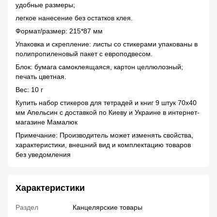
удобные размеры;
легкое нанесение без остатков клея.
Формат/размер: 215*87 мм
Упаковка и скрепление: листы со стикерами упакованы в
полипропиленовый пакет с европодвесом.
Блок: бумага самоклеящаяся, картон целлюлозный;
печать цветная.
Вес: 10 г
Купить набор стикеров для тетрадей и книг 9 штук 70х40
мм Апельсин с доставкой по Киеву и Украине в интернет-
магазине Мамалюк
Примечание: Производитель может изменять свойства,
характеристики, внешний вид и комплектацию товаров
без уведомления
Характеристики
Раздел
Канцелярские товары