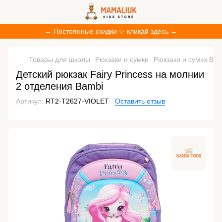
→ Постоянные скидки ✨ кликай здесь ←
Товары для школы
Рюкзаки и сумки
Рюкзаки и сумки Bam
Детский рюкзак Fairy Princess на молнии
2 отделения Bambi
Артикул:
RT2-T2627-VIOLET
Оставить отзыв