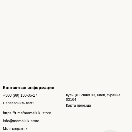
Контактная информация
+380 (99) 138-86-17
вулиця Осіння 33, Киев, Украина,
03164
Перезвонить вам?
Карта проезда
https://t.me/mamaliuk_store
info@mamaliuk.store
Мы в соцсетях