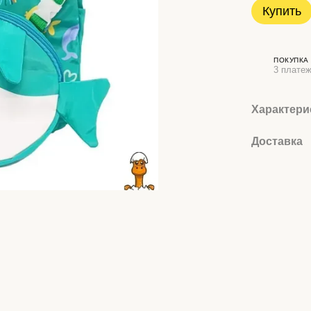
Купить
ПОКУПКА
3 платеж
Характери
Доставка