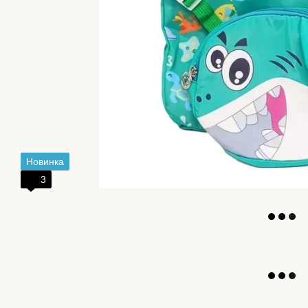
Новинка
3