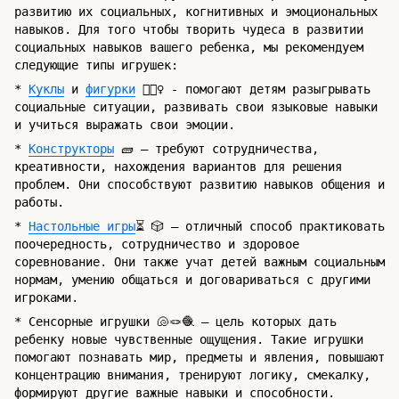
развитию их социальных, когнитивных и эмоциональных
навыков. Для того чтобы творить чудеса в развитии
социальных навыков вашего ребенка, мы рекомендуем
следующие типы игрушек:
*
Куклы
и
фигурки
🧚🏻‍♀️ - помогают детям разыгрывать
социальные ситуации, развивать свои языковые навыки
и учиться выражать свои эмоции.
*
Конструкторы
🧱 – требуют сотрудничества,
креативности, нахождения вариантов для решения
проблем. Они способствуют развитию навыков общения и
работы.
*
Настольные игры
⏳ 🎲 – отличный способ практиковать
поочередность, сотрудничество и здоровое
соревнование. Они также учат детей важным социальным
нормам, умению общаться и договариваться с другими
игроками.
* Сенсорные игрушки 🐚🪢🧶 – цель которых дать
ребенку новые чувственные ощущения. Такие игрушки
помогают познавать мир, предметы и явления, повышают
концентрацию внимания, тренируют логику, смекалку,
формируют другие важные навыки и способности.