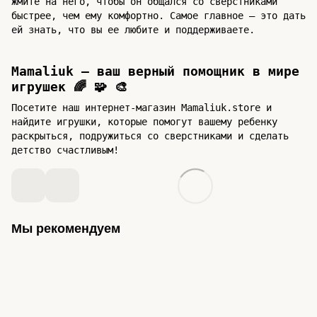
жмите на него, чтобы он общался со сверстниками
быстрее, чем ему комфортно. Самое главное – это дать
ей знать, что вы ее любите и поддерживаете.
Mamaliuk – ваш верный помощник в мире
игрушек 🌈 🧩 🎨
Посетите наш интернет-магазин Mamaliuk.store и
найдите игрушки, которые помогут вашему ребенку
раскрыться, подружиться со сверстниками и сделать
детство счастливым!
Мы рекомендуем