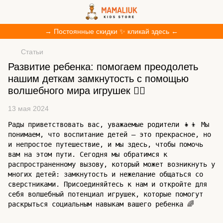
→ Постоянные скидки ✨ кликай здесь ←
Статьи
Развитие ребенка: помогаем преодолеть
нашим деткам замкнутость с помощью
волшебного мира игрушек 🧚‍♂️
13 мая 2024
Рады приветствовать вас, уважаемые родители 👧👦 Мы
понимаем, что воспитание детей – это прекрасное, но
и непростое путешествие, и мы здесь, чтобы помочь
вам на этом пути. Сегодня мы обратимся к
распространенному вызову, который может возникнуть у
многих детей: замкнутость и нежелание общаться со
сверстниками. Присоединяйтесь к нам и откройте для
себя волшебный потенциал игрушек, которые помогут
раскрыться социальным навыкам вашего ребенка 🌈