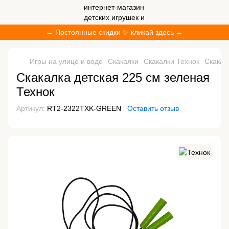
→ Постоянные скидки ✨ кликай здесь ←
Игры на улице и воде
Скакалки
Скакалки Технок
Скакал
Скакалка детская 225 см зеленая
Технок
Артикул:
RT2-2322TXK-GREEN
Оставить отзыв