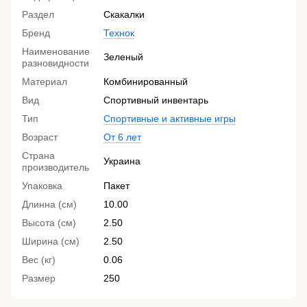
Раздел
Скакалки
Бренд
Технок
Наименование
Зеленый
разновидности
Материал
Комбинированный
Вид
Спортивный инвентарь
Тип
Спортивные и активные игры
Возраст
От 6 лет
Страна
Украина
производитель
Упаковка
Пакет
Длинна (см)
10.00
Высота (см)
2.50
Ширина (см)
2.50
Вес (кг)
0.06
Размер
250