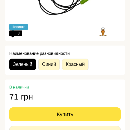
Новинка
3
Наименование разновидности
Зеленый
Синий
Красный
В наличии
71 грн
Купить