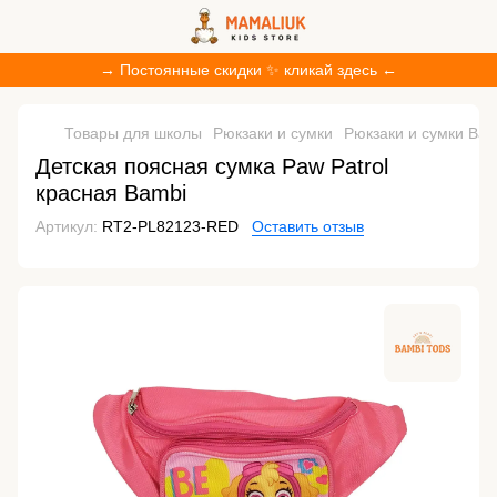
→ Постоянные скидки ✨ кликай здесь ←
Товары для школы
Рюкзаки и сумки
Рюкзаки и сумки Bam
Детская поясная сумка Paw Patrol
красная Bambi
Артикул:
RT2-PL82123-RED
Оставить отзыв