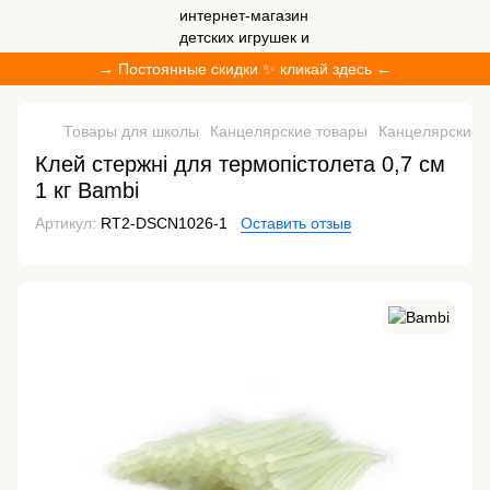
→ Постоянные скидки ✨ кликай здесь ←
Товары для школы
Канцелярские товары
Канцелярские 
Клей стержні для термопістолета 0,7 см
1 кг Bambi
Артикул:
RT2-DSCN1026-1
Оставить отзыв