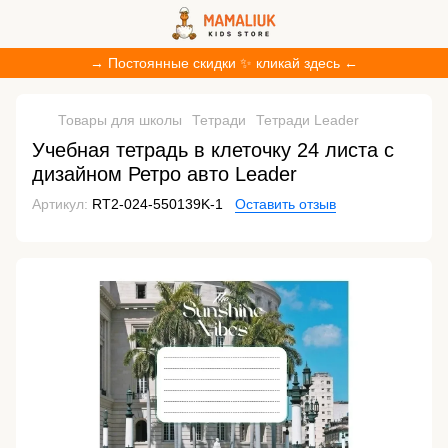
→ Постоянные скидки ✨ кликай здесь ←
Товары для школы
Тетради
Тетради Leader
Учебная тетрадь в клеточку 24 листа с
дизайном Ретро авто Leader
Артикул:
RT2-024-550139K-1
Оставить отзыв