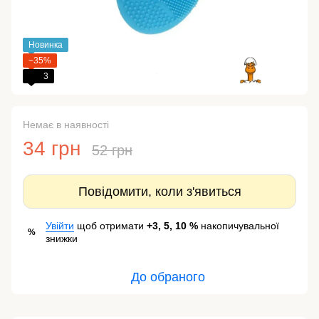
Новинка
−35%
3
Немає в наявності
34 грн
52 грн
Повідомити, коли з'явиться
Увійти
щоб отримати
+3, 5, 10 %
накопичувальної
%
знижки
До обраного