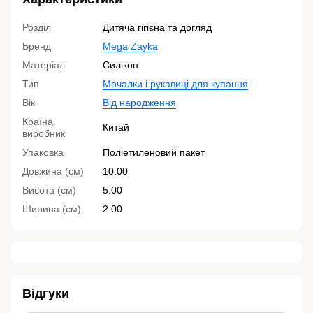
Розділ
Дитяча гігієна та догляд
Бренд
Mega Zayka
Матеріал
Силікон
Тип
Мочалки і рукавиці для купання
Вік
Від народження
Країна
Китай
виробник
Упаковка
Поліетиленовий пакет
Довжина (см)
10.00
Висота (см)
5.00
Ширина (см)
2.00
Відгуки