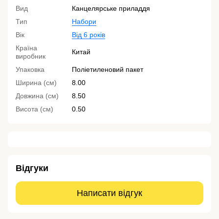
Вид
Канцелярське приладдя
Тип
Набори
Вік
Від 6 років
Країна
Китай
виробник
Упаковка
Поліетиленовий пакет
Ширина (см)
8.00
Довжина (см)
8.50
Висота (см)
0.50
Відгуки
Написати відгук