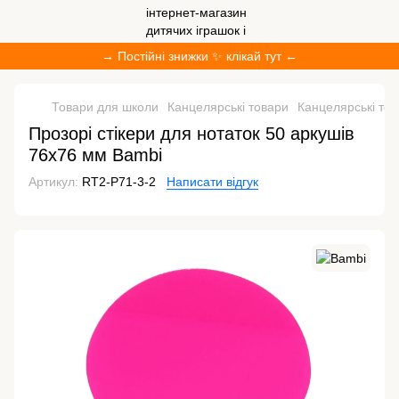
→ Постійні знижки ✨ клікай тут ←
Товари для школи
Канцелярські товари
Канцелярські то
Прозорі стікери для нотаток 50 аркушів
76х76 мм Bambi
Артикул:
RT2-Р71-3-2
Написати відгук