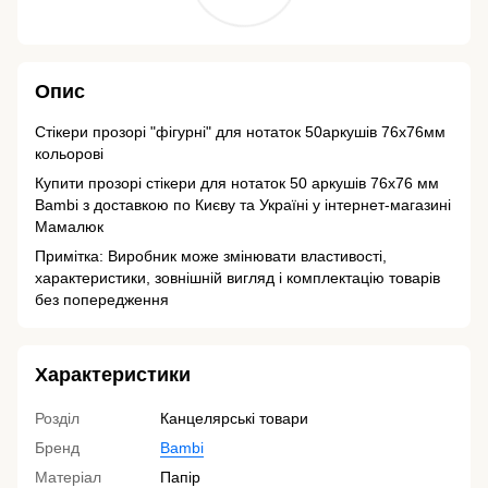
Опис
Стікери прозорі "фігурні" для нотаток 50аркушів 76х76мм
кольорові
Купити прозорі стікери для нотаток 50 аркушів 76х76 мм
Bambi з доставкою по Києву та Україні у інтернет-магазині
Мамалюк
Примітка: Виробник може змінювати властивості,
характеристики, зовнішній вигляд і комплектацію товарів
без попередження
Характеристики
Розділ
Канцелярські товари
Бренд
Bambi
Матеріал
Папір