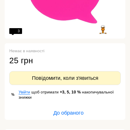
3
Немає в наявності
25 грн
Повідомити, коли з'явиться
Увійти
щоб отримати
+3, 5, 10 %
накопичувальної
%
знижки
До обраного