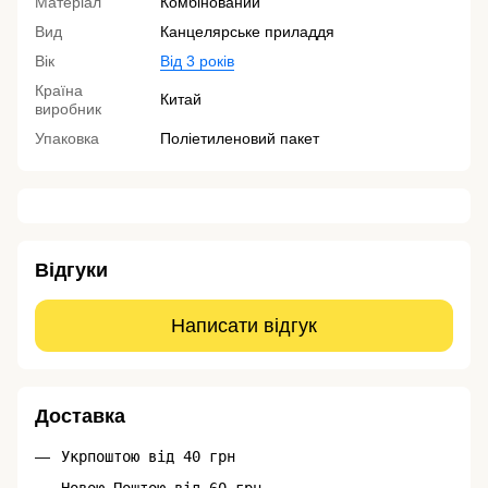
Матеріал
Комбінований
Вид
Канцелярське приладдя
Вік
Від 3 років
Країна
Китай
виробник
Упаковка
Поліетиленовий пакет
Відгуки
Написати відгук
Доставка
Укрпоштою від 40 грн
Новою Поштою від 60 грн