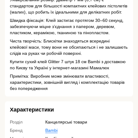
стандартом для більшості компактних клейових пістолетів
(малих), що робить їх ідеальними для делікатних робіт.
Швидка фіксація: Клей застигає протягом 30–60 секунд,
забезпечуючи міцне з’єднання з папером, деревом,
пластиком, керамікою, тканиною та пінопластом.
Чиста творчість: Блискітки знаходяться всередині
клейової маси, тому вони не обсипаються і не залишають
слідів на руках чи робочій поверхні.
Купити сухий клей Glitter 7 штук 18 см Bambi з доставкою
по Києву та Україні у інтернет-магазині Мамалюк
Примітка: Виробник може змінювати властивості,
характеристики, зовнішній вигляд і комплектацію товарів
без попередження
Характеристики
Розділ
Канцелярські товари
Бренд
Bambi