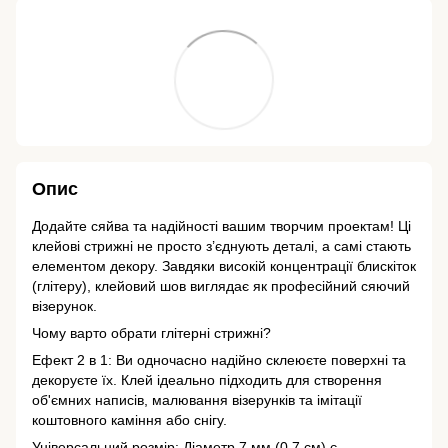
Опис
Додайте сяйва та надійності вашим творчим проектам! Ці
клейові стрижні не просто з’єднують деталі, а самі стають
елементом декору. Завдяки високій концентрації блискіток
(глітеру), клейовий шов виглядає як професійний сяючий
візерунок.
Чому варто обрати глітерні стрижні?
Ефект 2 в 1: Ви одночасно надійно склеюєте поверхні та
декоруєте їх. Клей ідеально підходить для створення
об'ємних написів, малювання візерунків та імітації
коштовного каміння або снігу.
Універсальний розмір: Діаметр 7 мм (0,7 см) є