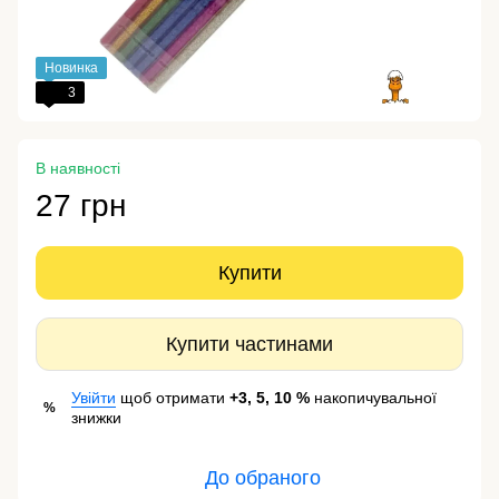
Новинка
3
В наявності
27 грн
Купити
Купити частинами
Увійти
щоб отримати
+3, 5, 10 %
накопичувальної
%
знижки
До обраного