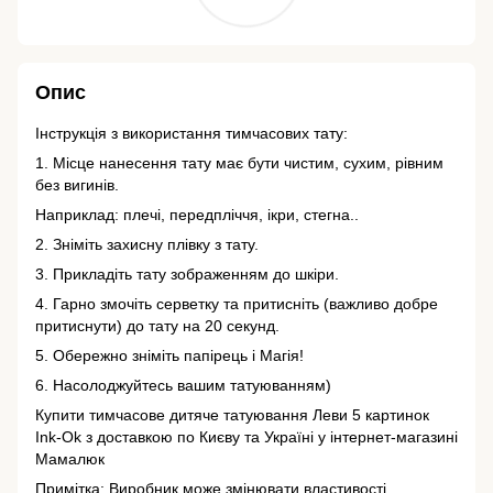
Опис
Інструкція з використання тимчасових тату:
1. Місце нанесення тату має бути чистим, сухим, рівним
без вигинів.
Наприклад: плечі, передпліччя, ікри, стегна..
2. Зніміть захисну плівку з тату.
3. Прикладіть тату зображенням до шкіри.
4. Гарно змочіть серветку та притисніть (важливо добре
притиснути) до тату на 20 секунд.
5. Обережно зніміть папірець і Магія!
6. Насолоджуйтесь вашим татуюванням)
Купити тимчасове дитяче татуювання Леви 5 картинок
Ink-Ok з доставкою по Києву та Україні у інтернет-магазині
Мамалюк
Примітка: Виробник може змінювати властивості,