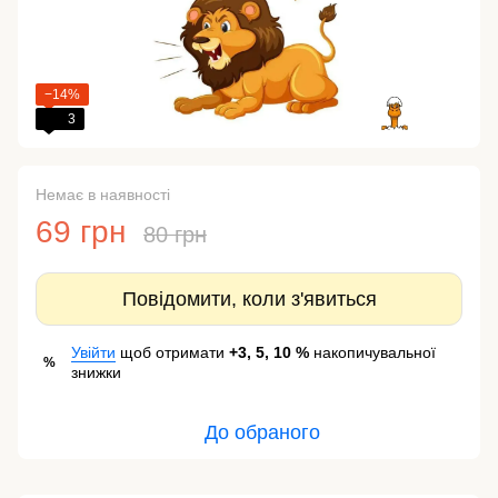
−14%
3
Немає в наявності
69 грн
80 грн
Повідомити, коли з'явиться
Увійти
щоб отримати
+3, 5, 10 %
накопичувальної
%
знижки
До обраного