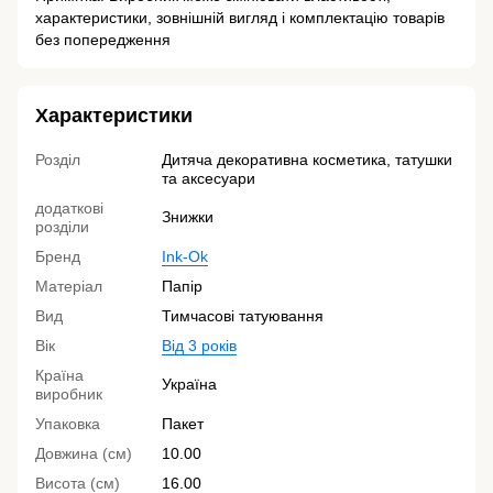
характеристики, зовнішній вигляд і комплектацію товарів
без попередження
Характеристики
Розділ
Дитяча декоративна косметика, татушки
та аксесуари
додаткові
Знижки
розділи
Бренд
Ink-Ok
Матеріал
Папір
Вид
Тимчасові татуювання
Вік
Від 3 років
Країна
Україна
виробник
Упаковка
Пакет
Довжина (см)
10.00
Висота (см)
16.00